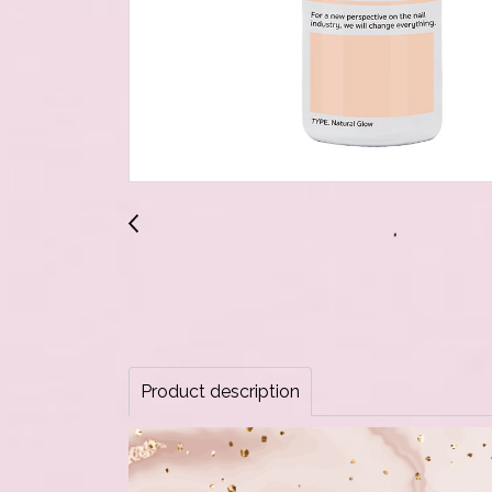
Product description