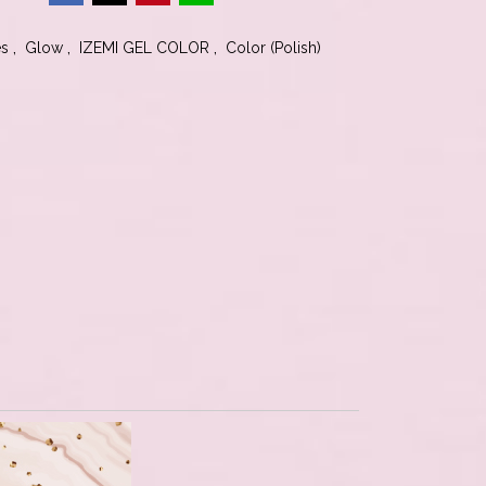
,
,
,
es
Glow
IZEMI GEL COLOR
Color (Polish)