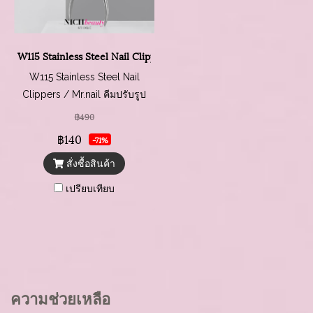
W115 Stainless Steel Nail Clippers
W115 Stainless Steel Nail
Clippers / Mr.nail คีมปรับรูป
เล็บ
฿490
฿140
-71%
สั่งซื้อสินค้า
เปรียบเทียบ
ความช่วยเหลือ