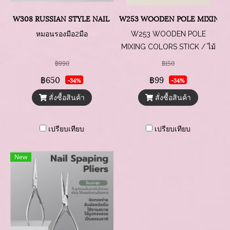
W308 RUSSIAN STYLE NAIL ART HAND PILLOW
W253 WOODEN POLE MIXING 
หมอนรองมือ2มือ
W253 WOODEN POLE
MIXING COLORS STICK / ไม้
คนเจลด้ามไม้
฿990
฿150
฿650
฿99
-34%
-34%
สั่งซื้อสินค้า
สั่งซื้อสินค้า
เปรียบเทียบ
เปรียบเทียบ
New