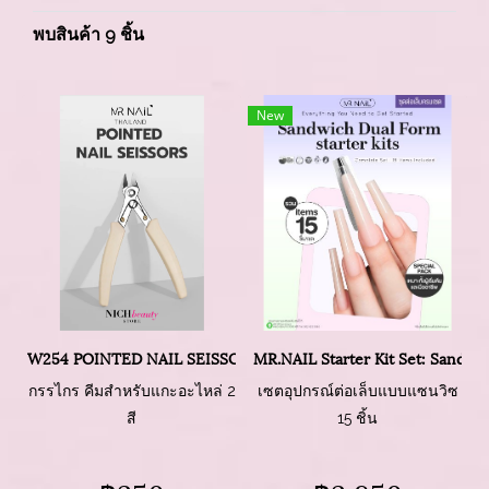
พบสินค้า 9 ชิ้น
New
W254 POINTED NAIL SEISSORS
MR.NAIL Starter Kit Set: Sandwi
กรรไกร คีมสำหรับแกะอะไหล่ 2
เซตอุปกรณ์ต่อเล็บแบบแซนวิซ
สี
15 ชิ้น