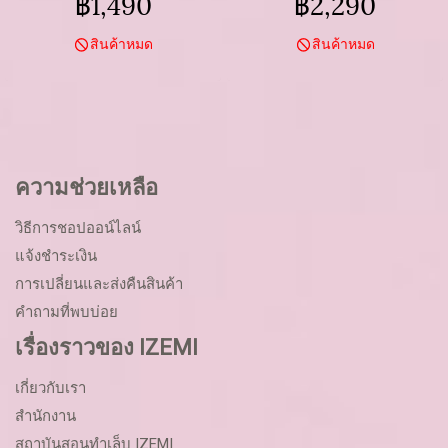
฿1,490
฿2,290
แล้วมือดูน่ารักแบบธรรมชาติ
ง่ายแต่มีเสน่ห์
สินค้าหมด
สินค้าหมด
ความช่วยเหลือ
วิธีการชอปออน์ไลน์
แจ้งชำระเงิน
การเปลี่ยนและส่งคืนสินค้า
คำถามที่พบบ่อย
เรื่องราวของ IZEMI
เกี่ยวกับเรา
สำนักงาน
สถาบันสอนทำเล็บ IZEMI