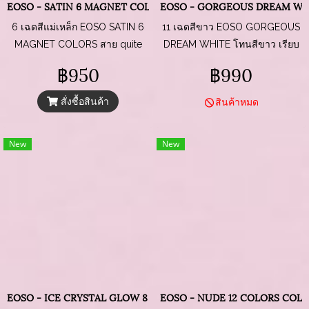
EOSO - SATIN 6 MAGNET COLORS
EOSO - GORGEOUS DREAM WHI
6 เฉดสีแม่เหล็ก EOSO SATIN 6
11 เฉดสีขาว EOSO GORGEOUS
MAGNET COLORS สาย quite
DREAM WHITE โทนสีขาว เรียบ
luxury ให้ฟิลละมุนหรู นุ่ม ฟุ้ง ขับ
หรู ดูแพง เข้ากับทุกลุค แมตช์ได้
฿950
฿990
สีผิวมือดูสว่าง
ทุกสไตล์
สั่งซื้อสินค้า
สินค้าหมด
New
New
EOSO - ICE CRYSTAL GLOW 8 MAGNET COLORS
EOSO - NUDE 12 COLORS COL