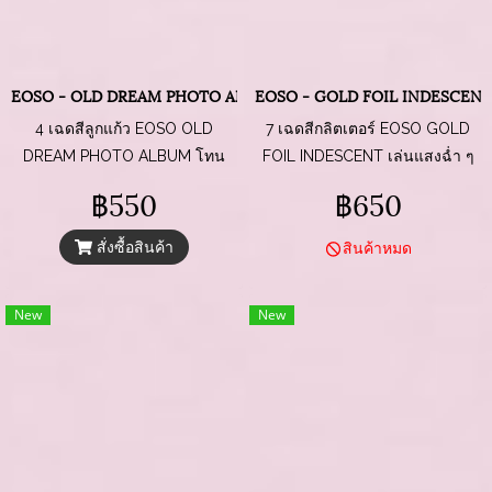
EOSO - OLD DREAM PHOTO ALBUM CAT EYE
EOSO - GOLD FOIL INDESCENT
4 เฉดสีลูกแก้ว EOSO OLD
7 เฉดสีกลิตเตอร์ EOSO GOLD
DREAM PHOTO ALBUM โทน
FOIL INDESCENT เล่นแสงฉ่ำ ๆ
สีชมพูน้ำตาล ดูแพง ขับผิวสุด ๆ
กลิตเตอร์ติดทน
฿550
฿650
โดนแสงแล้วเล่นประกายสวยมาก
รหัส 023, รหัส 046, รหัส 047,
สั่งซื้อสินค้า
สินค้าหมด
รหัส 048
New
New