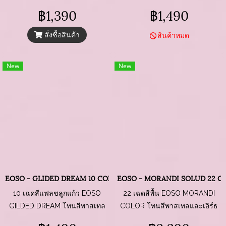
กลิตเตอร์แน่น เล่นแสงทุกองศา
ฟีลลูกคุณหนูสายหวาน
฿1,390
฿1,490
สั่งซื้อสินค้า
สินค้าหมด
New
New
EOSO - GLIDED DREAM 10 COLORS MAGNET
EOSO - MORANDI SOLUD 22 C
10 เฉดสีแฟลชลูกแก้ว EOSO
22 เฉดสีพื้น EOSO MORANDI
GILDED DREAM โทนสีพาสเทล
COLOR โทนสีพาสเทลและเอิร์ธ
หวานแบบละมุน แบบซอฟต์ ๆ ทา
โทน มีความละมุน อบอุ่น ดูเรียบ