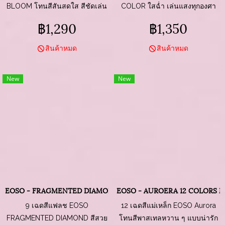
BLOOM โทนสีสันสดใส สีชัดเล่น
COLOR ใสฉ่ำ เล่นแสงทุกองศา
แสงฉ่ำทุกเฉดสี
กลิตเตอร์แน่น
฿1,290
฿1,350
สินค้าหมด
สินค้าหมด
New
New
EOSO - FRAGMENTED DIAMOND 9 FLASH MAGNET COLORS
EOSO - AUROERA 12 COLORS 
9 เฉดสีแฟลช EOSO
12 เฉดสีแม่เหล็ก EOSO Aurora
FRAGMENTED DIAMOND สีสวย
โทนสีพาสเทลหวาน ๆ แบบน่ารัก