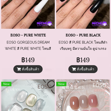
EOSO - PURE WHITE
EOSO - PURE BLACK
EOSO GORGEOUS DREAM
EOSO สี PURE BLACK โทนสีดำ
WHITE สี PURE WHITE โทนสี
เรียบหรู มีความมั่นใจ ดูน่าเกรง
ขาว ดูเรียบหรู มีความคลีน ๆ ที่
ขาม และจิตวิญญาณที่น่าค้นหา
฿149
฿149
ทำให้ลุคดูแพง
สั่งซื้อสินค้า
สั่งซื้อสินค้า
New
New