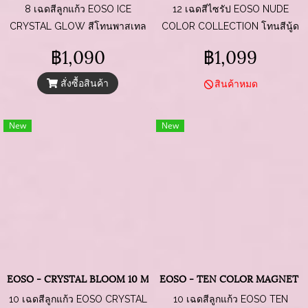
8 เฉดสีลูกแก้ว EOSO ICE
12 เฉดสีไซรัป EOSO NUDE
CRYSTAL GLOW สีโทนพาสเทล
COLOR COLLECTION โทนสีนู้ด
สดใส น่ารัก ๆ แบบธรรมชาติ เล่น
เรียบละมุน เข้ากับทุกลุคทุกโอกาส
฿1,090
฿1,099
แสงเบา ๆ
สั่งซื้อสินค้า
สินค้าหมด
New
New
EOSO - CRYSTAL BLOOM 10 MAFNET COLORS
EOSO - TEN COLOR MAGNET S
10 เฉดสีลูกแก้ว EOSO CRYSTAL
10 เฉดสีลูกแก้ว EOSO TEN