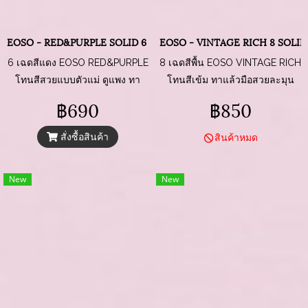
EOSO - RED&PURPLE SOLID 6 COLORS
EOSO - VINTAGE RICH 8 SOLI
6 เฉดสีแดง EOSO RED&PURPLE
8 เฉดสีพื้น EOSO VINTAGE RICH
โทนสีสวยแบบตัวแม่ ดูแพง ทา
โทนสีเข้ม ทาแล้วมือสวยละมุน
แล้วขับผิวสุด ๆ รหัส 049, รหัส
แบบผู้ดี เรียบหรู ดูแพง รหัส 038,
฿690
฿850
050, รหัส 051, รหัส 052, รหัส
รหัส 040, รหัส 056, รหัส 057,
053, รหัส 057
รหัส 058, รหัส 059, รหัส 060,
สั่งซื้อสินค้า
สินค้าหมด
PURE BLACK
New
New