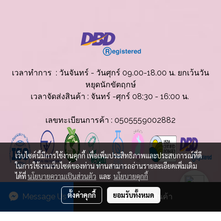
เวลาทำการ : วันจันทร์ - วันศุกร์ 09.00-18.00 น. ยกเว้นวัน
หยุดนักขัตฤกษ์
เวลาจัดส่งสินค้
า : จันทร์ -ศุกร์ 08:30 - 16:00 น.
เลขทะเบียนการค้า : 0505559002882
เว็บไซต์นี้มีการใช้งานคุกกี้ เพื่อเพิ่มประสิทธิภาพและประสบการณ์ที่ดี
ในการใช้งานเว็บไซต์ของท่าน ท่านสามารถอ่านรายละเอียดเพิ่มเติม
ได้ที่
นโยบายความเป็นส่วนตัว
และ
นโยบายคุกกี้
© Copyright 2025 All Rights Reserved.
ตั้งค่าคุกกี้
ยอมรับทั้งหมด
Message Us
สั่งซื้อสินค้า
ผู้เข้าชมวันนี้
476