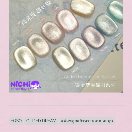
EOSO
GLIDED DREAM
แฟลชลูกแก้วหวานแบบละมุน