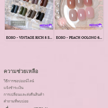
EOSO - VINTAGE RICH 8 SOLID COLORS
EOSO - PEACH OOLONG 6 SYRUP COLORS
ความช่วยเหลือ
วิธีการชอปออน์ไลน์
แจ้งชำระเงิน
การเปลี่ยนและส่งคืนสินค้า
คำถามที่พบบ่อย