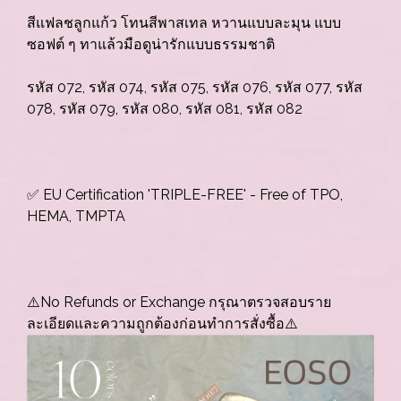
สีแฟลชลูกแก้ว โทนสีพาสเทล หวานแบบละมุน แบบ
ซอฟต์ ๆ ทาแล้วมือดูน่ารักแบบธรรมชาติ
รหัส 072, รหัส 074, รหัส 075, รหัส 076, รหัส 077, รหัส
078, รหัส 079, รหัส 080, รหัส 081, รหัส 082
✅ EU Certification 'TRIPLE-FREE' - Free of TPO,
HEMA, TMPTA
⚠️No Refunds or Exchange กรุณาตรวจสอบราย
ละเอียดและความถูกต้องก่อนทำการสั่งซื้อ⚠️