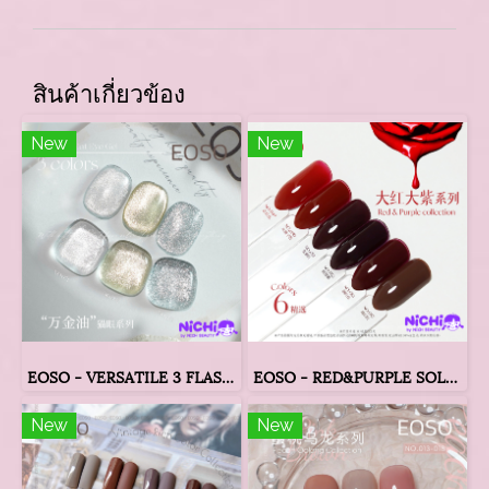
สินค้าเกี่ยวข้อง
New
New
EOSO - VERSATILE 3 FLASH COLORS
EOSO - RED&PURPLE SOLID 6 COLORS
New
New