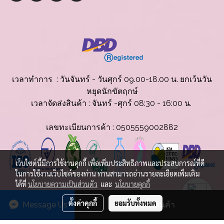
เวลาทำการ : วันจันทร์ - วันศุกร์ 09.00-18.00 น. ยกเว้นวัน
หยุดนักขัตฤกษ์
เวลาจัดส่งสินค้
า : จันทร์ -ศุกร์ 08:30 - 16:00 น.
เลขทะเบียนการค้า : 0505559002882
เว็บไซต์นี้มีการใช้งานคุกกี้ เพื่อเพิ่มประสิทธิภาพและประสบการณ์ที่ดี
ในการใช้งานเว็บไซต์ของท่าน ท่านสามารถอ่านรายละเอียดเพิ่มเติม
ได้ที่
นโยบายความเป็นส่วนตัว
และ
นโยบายคุกกี้
© Copyright 2025 All Rights Reserved.
ตั้งค่าคุกกี้
ยอมรับทั้งหมด
Message Us
สั่งซื้อสินค้า