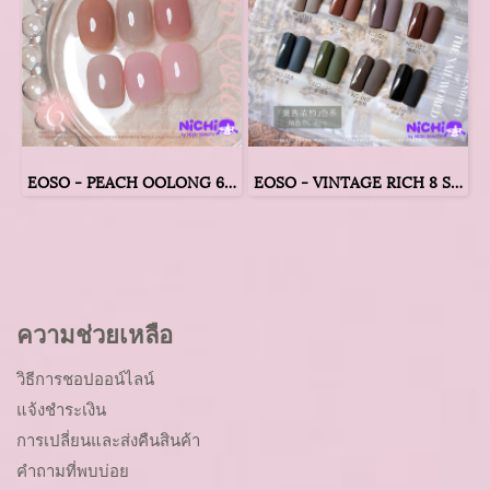
EOSO - PEACH OOLONG 6 SYRUP COLORS
EOSO - VINTAGE RICH 8 SOLID COLORS
ความช่วยเหลือ
วิธีการชอปออน์ไลน์
แจ้งชำระเงิน
การเปลี่ยนและส่งคืนสินค้า
คำถามที่พบบ่อย