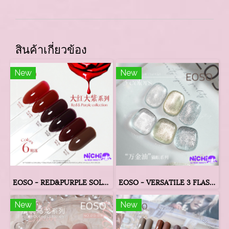
สินค้าเกี่ยวข้อง
New
New
EOSO - RED&PURPLE SOLID 6 COLORS
EOSO - VERSATILE 3 FLASH COLORS
New
New