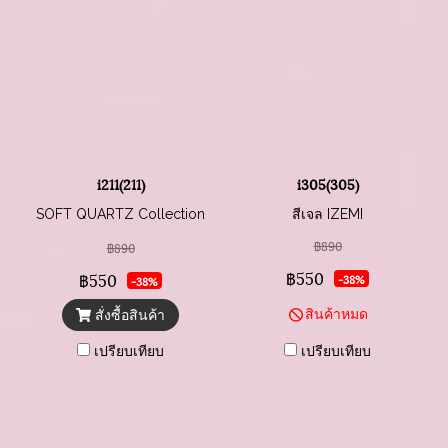
i211(211)
i305(305)
SOFT QUARTZ Collection
สีเจล IZEMI
฿890
฿890
฿550
฿550
-38%
-38%
สินค้าหมด
สั่งซื้อสินค้า
เปรียบเทียบ
เปรียบเทียบ