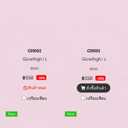
GH002
GH001
Glow(high.) 1
Glow(high.) 1
฿890
฿890
฿550
฿550
-38%
-38%
สินค้าหมด
สั่งซื้อสินค้า
เปรียบเทียบ
เปรียบเทียบ
New
New