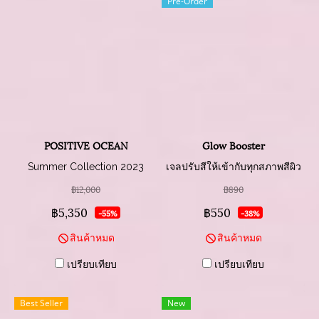
Pre-Order
POSITIVE OCEAN
Glow Booster
Summer Collection 2023
เจลปรับสีให้เข้ากับทุกสภาพสีผิว
฿12,000
฿890
฿5,350
฿550
-55%
-38%
สินค้าหมด
สินค้าหมด
เปรียบเทียบ
เปรียบเทียบ
Best Seller
New