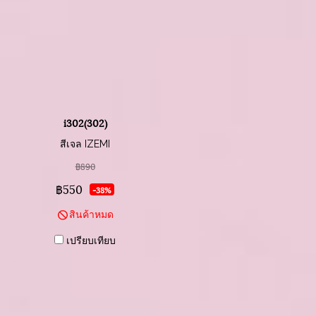
i302(302)
สีเจล IZEMI
฿890
฿550
-38%
สินค้าหมด
เปรียบเทียบ