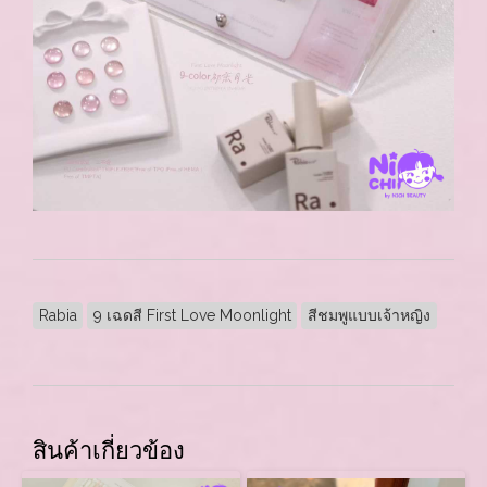
Rabia
9 เฉดสี First Love Moonlight
สีชมพูแบบเจ้าหญิง
สินค้าเกี่ยวข้อง