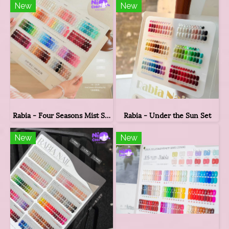
New
New
Rabia - Four Seasons Mist Set
Rabia - Under the Sun Set
New
New