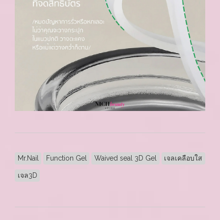
Mr.Nail
Function Gel
Waived seal 3D Gel
เจลเคลือบใส
เจล3D