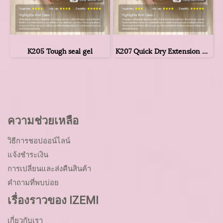
K205 Tough seal gel
K207 Quick Dry Extension Gel
ความช่วยเหลือ
วิธีการชอปออน์ไลน์
แจ้งชำระเงิน
การเปลี่ยนและส่งคืนสินค้า
คำถามที่พบบ่อย
เรื่องราวของ IZEMI
เกี่ยวกับเรา