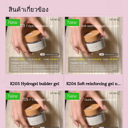
สินค้าเกี่ยวข้อง
New
New
K203 Hydrogel builder gel
K204 Soft reinforcing gel nail polish
New
New