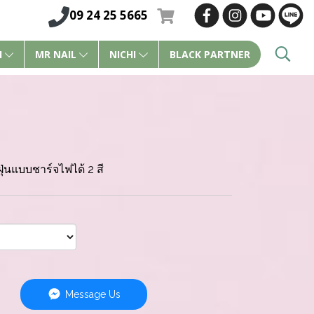
09 24 25 5665
I
MR NAIL
NICHI
BLACK PARTNER
ฝุ่นแบบชาร์จไฟได้ 2 สี
Message Us