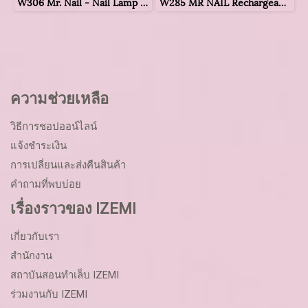
W306 Mr. Nail - Nail Lamp Hand pillow
W285 MR NAIL Rechargeable Mini LED/UV Lamp
ความช่วยเหลือ
วิธีการชอปออน์ไลน์
แจ้งชำระเงิน
การเปลี่ยนและส่งคืนสินค้า
คำถามที่พบบ่อย
เรื่องราวของ IZEMI
เกี่ยวกับเรา
สำนักงาน
สถาบันสอนทำเล็บ IZEMI
ร่วมงานกับ IZEMI