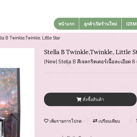
หน้าแรก
ลูกค้าเปิดร้านใหม่
IZEM
lla B Twinkle,Twinkle, Little Star
Stella B Twinkle,Twinkle, Little S
[New] Stella B สีเจลกริตเตอร์เนื้อละเอียด 8 
สั่งซื้อสินค้า
เพิ่มรายการโปรด
เปรียบเทียบ