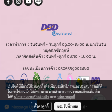
เวลาทำการ : วันจันทร์ - วันศุกร์ 09.00-18.00 น. ยกเว้นวัน
หยุดนักขัตฤกษ์
เวลาจัดส่งสินค้
า : จันทร์ -ศุกร์ 08:30 - 16:00 น.
เลขทะเบียนการค้า : 0505559002882
เว็บไซต์นี้มีการใช้งานคุกกี้ เพื่อเพิ่มประสิทธิภาพและประสบการณ์ที่ดี
ในการใช้งานเว็บไซต์ของท่าน ท่านสามารถอ่านรายละเอียดเพิ่มเติม
ได้ที่
นโยบายความเป็นส่วนตัว
และ
นโยบายคุกกี้
© Copyright 2025 All Rights Reserved.
ตั้งค่าคุกกี้
ยอมรับทั้งหมด
Message Us
สั่งซื้อสินค้า