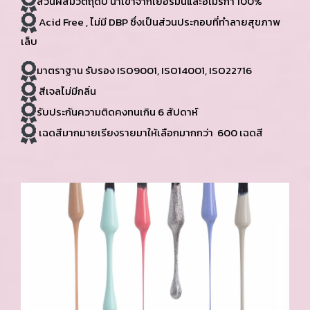
ส่วนผสมวัตถุดิบ นำเข้าจากเยอรมันและอเมริกา 100%
Acid Free , ไม่มี DBP ซึ่งเป็นส่วนประกอบที่ทำลายสุขภาพ
เล็บ
มาตราฐาน รับรอง ISO9001, ISO14001, ISO22716
สีเจลไม่มีกลิ่น
รับประกันความติดคงทนเกิน 6 สัปดาห์
เฉดสีมากมายเรียงรายมาให้เลือกมากกว่า 600 เฉดสี