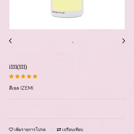
i111(111)
สีเจล IZEMI
เพิ่มรายการโปรด
เปรียบเทียบ