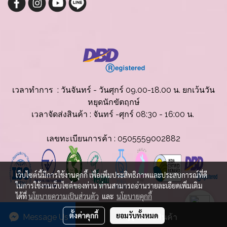
เวลาทำการ : วันจันทร์ - วันศุกร์ 09.00-18.00 น. ยกเว้นวัน
หยุดนักขัตฤกษ์
เวลาจัดส่งสินค้
า : จันทร์ -ศุกร์ 08:30 - 16:00 น.
เลขทะเบียนการค้า : 0505559002882
เว็บไซต์นี้มีการใช้งานคุกกี้ เพื่อเพิ่มประสิทธิภาพและประสบการณ์ที่ดี
ในการใช้งานเว็บไซต์ของท่าน ท่านสามารถอ่านรายละเอียดเพิ่มเติม
ได้ที่
นโยบายความเป็นส่วนตัว
และ
นโยบายคุกกี้
© Copyright 2025 All Rights Reserved.
ตั้งค่าคุกกี้
ยอมรับทั้งหมด
Message Us
สั่งซื้อสินค้า