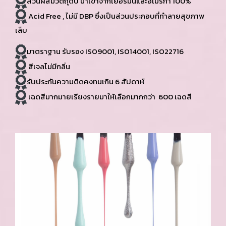
ส่วนผสมวัตถุดิบ นำเข้าจากเยอรมันและอเมริกา 100%
Acid Free , ไม่มี DBP ซึ่งเป็นส่วนประกอบที่ทำลายสุขภาพ
เล็บ
มาตราฐาน รับรอง ISO9001, ISO14001, ISO22716
สีเจลไม่มีกลิ่น
รับประกันความติดคงทนเกิน 6 สัปดาห์
เฉดสีมากมายเรียงรายมาให้เลือกมากกว่า 600 เฉดสี