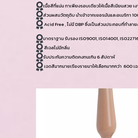
เนื้อสีที่แน่น ทาเพียงรอบเดียวให้เนื้อสีเนียนสวย เ
ส่วนผสมวัตถุดิบ นำเข้าจากเยอรมันและอเมริกา 1
Acid Free , ไม่มี DBP ซึ่งเป็นส่วนประกอบที่ทำลา
มาตราฐาน รับรอง ISO9001, ISO14001, ISO2271
สีเจลไม่มีกลิ่น
รับประกันความติดคงทนเกิน 6 สัปดาห์
เฉดสีมากมายเรียงรายมาให้เลือกมากกว่า 600 เฉ