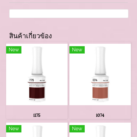
สินค้าเกี่ยวข้อง
New
New
i175
i074
New
New