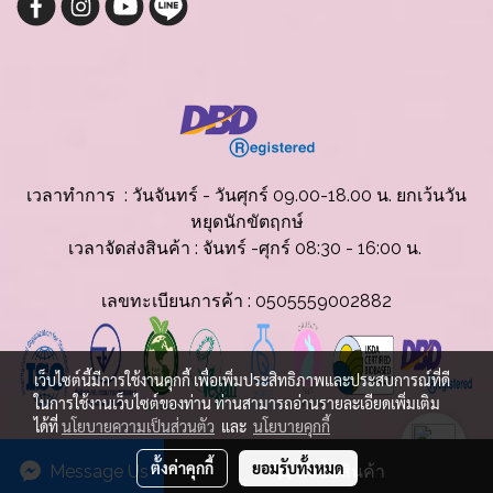
เวลาทำการ : วันจันทร์ - วันศุกร์ 09.00-18.00 น. ยกเว้นวัน
หยุดนักขัตฤกษ์
เวลาจัดส่งสินค้
า : จันทร์ -ศุกร์ 08:30 - 16:00 น.
เลขทะเบียนการค้า : 0505559002882
เว็บไซต์นี้มีการใช้งานคุกกี้ เพื่อเพิ่มประสิทธิภาพและประสบการณ์ที่ดี
ในการใช้งานเว็บไซต์ของท่าน ท่านสามารถอ่านรายละเอียดเพิ่มเติม
ได้ที่
นโยบายความเป็นส่วนตัว
และ
นโยบายคุกกี้
© Copyright 2025 All Rights Reserved.
ตั้งค่าคุกกี้
ยอมรับทั้งหมด
Message Us
สั่งซื้อสินค้า