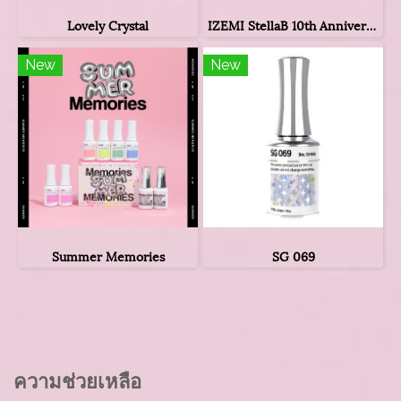
Lovely Crystal
IZEMI StellaB 10th Anniversary Limited edition
New
New
Summer Memories
SG 069
ความช่วยเหลือ