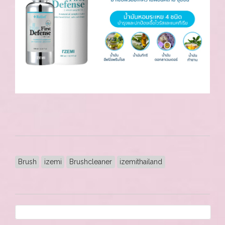
Brush
izemi
Brushcleaner
izemithailand