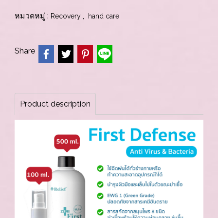
หมวดหมู่ :
,
Recovery
hand care
Share
Product description