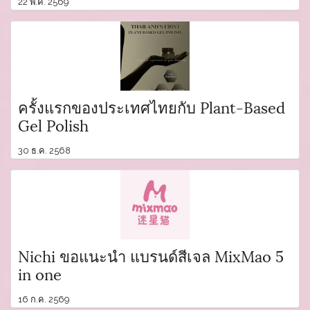
22 พ.ค. 2569
ครั้งแรกของประเทศไทยกับ Plant-Based
Gel Polish
30 ธ.ค. 2568
Nichi ขอแนะนำ แบรนด์สีเจล MixMao 5
in one
16 ก.ค. 2569