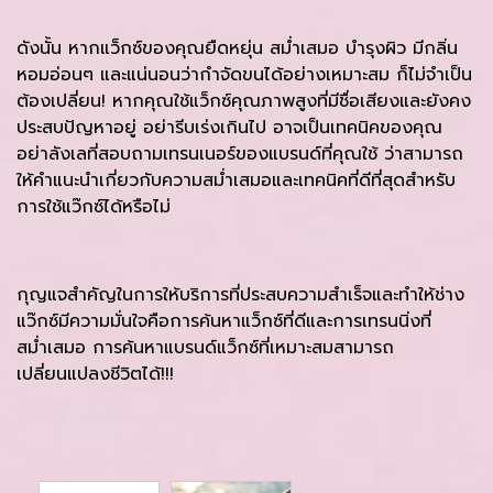
ดังนั้น หากแว็กซ์ของคุณยืดหยุ่น สม่ำเสมอ บำรุงผิว มีกลิ่น
หอมอ่อนๆ และแน่นอนว่ากำจัดขนได้อย่างเหมาะสม ก็ไม่จำเป็น
ต้องเปลี่ยน! หากคุณใช้แว็กซ์คุณภาพสูงที่มีชื่อเสียงและยังคง
ประสบปัญหาอยู่ อย่ารีบเร่งเกินไป อาจเป็นเทคนิคของคุณ
อย่าลังเลที่สอบถามเทรนเนอร์ของแบรนด์ที่คุณใช้ ว่าสามารถ
ให้คำแนะนำเกี่ยวกับความสม่ำเสมอและเทคนิคที่ดีที่สุดสำหรับ
การใช้แว๊กซ์ได้หรือไม่
กุญแจสำคัญในการให้บริการที่ประสบความสำเร็จและทำให้ช่าง
แว๊กซ์มีความมั่นใจคือการค้นหาแว็กซ์ที่ดีและการเทรนนิ่งที่
สม่ำเสมอ การค้นหาแบรนด์แว็กซ์ที่เหมาะสมสามารถ
เปลี่ยนแปลงชีวิตได้!!!