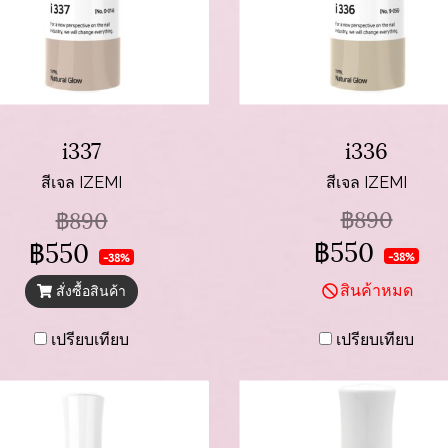
i337
i336
สีเจล IZEMI
สีเจล IZEMI
฿890
฿890
฿550
฿550
-38%
-38%
สินค้าหมด
สั่งซื้อสินค้า
เปรียบเทียบ
เปรียบเทียบ