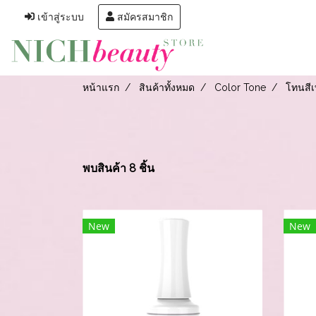
เข้าสู่ระบบ
สมัครสมาชิก
หน้าแรก
สินค้าทั้งหมด
Color Tone
โทนสีเ
พบสินค้า 8 ชิ้น
New
New