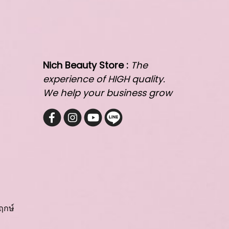
Nich Beauty Store :
The
experience of HIGH quality.
We help your business grow
ฤกษ์