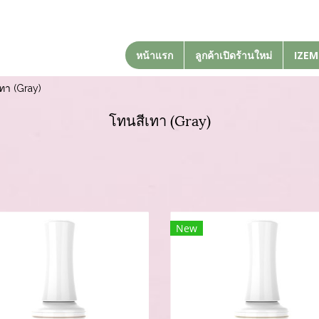
หน้าแรก
ลูกค้าเปิดร้านใหม่
IZEM
ทา (Gray)
โทนสีเทา (Gray)
New