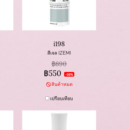
i198
สีเจล IZEMI
฿890
฿550
-38%
สินค้าหมด
เปรียบเทียบ