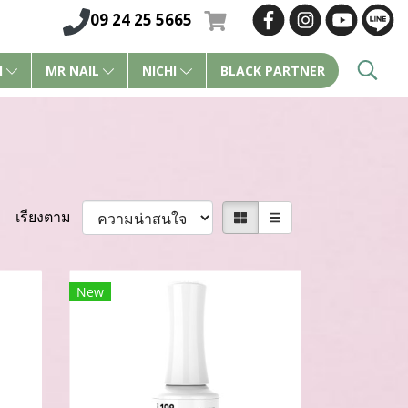
09 24 25 5665
I
MR NAIL
NICHI
BLACK PARTNER
เรียงตาม
New