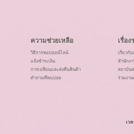
ความช่วยเหลือ
เรื่อ
วิธีการชอปออน์ไลน์
เกี่ยวกับ
แจ้งชำระเงิน
สำนักงา
การเปลี่ยนและส่งคืนสินค้า
สถาบันส
คำถามที่พบบ่อย
ร่วมงาน
เวล