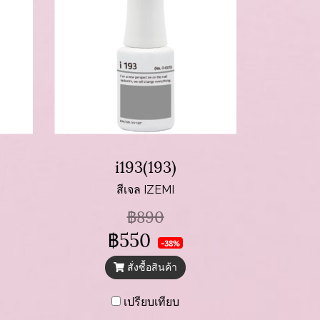
i193(193)
สีเจล IZEMI
฿890
฿550
-38%
สั่งซื้อสินค้า
เปรียบเทียบ