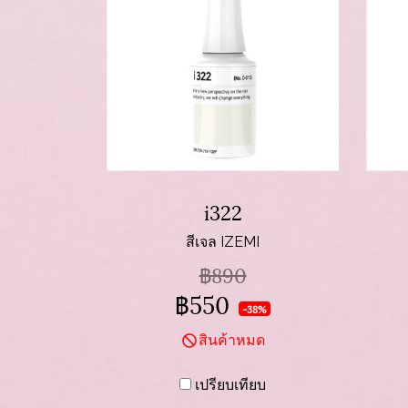
i322
สีเจล IZEMI
฿890
฿550
-38%
สินค้าหมด
เปรียบเทียบ