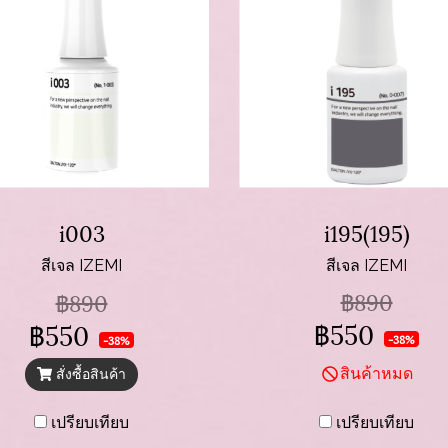
i003
i195(195)
สีเจล IZEMI
สีเจล IZEMI
฿890
฿890
฿550
฿550
-38%
-38%
สินค้าหมด
สั่งซื้อสินค้า
เปรียบเทียบ
เปรียบเทียบ